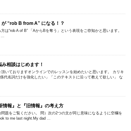
 が “rob B from A” になる！？
“rob A of B” 「AからBを奪う」という表現をご存知かと思います。
l …
悩み相談はじめます！
頂いておりますオンラインでのレッスンを始めたいと思います。 カリキ
関係代名詞だけを強化したい」「このテキストに沿って教えて欲しい」 な
 『新情報』と『旧情報』の考え方
問題をご覧ください。 問）次の2つの文が同じ意味になるように空欄を
 to me last night.My dad …