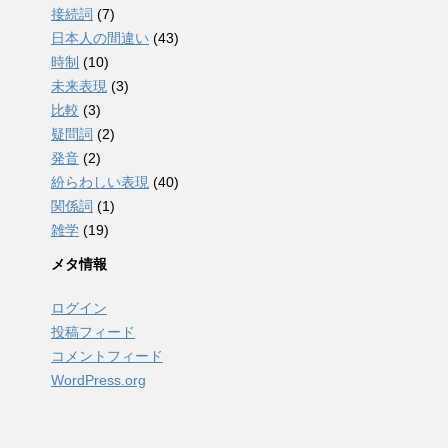
接続詞
(7)
日本人の間違い
(43)
時制
(10)
未来表現
(3)
比較
(3)
疑問詞
(2)
発音
(2)
紛らわしい表現
(40)
関係詞
(1)
雑学
(19)
メタ情報
ログイン
投稿フィード
コメントフィード
WordPress.org