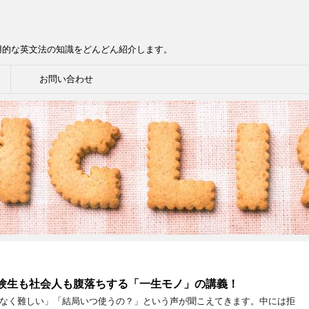
用的な英文法の知識をどんどん紹介します。
お問い合わせ
受験生も社会人も腹落ちする「一生モノ」の講義！
となく難しい」「結局いつ使うの？」という声が聞こえてきます。中には拒