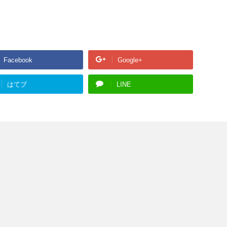
Facebook
Google+
はてブ
LINE