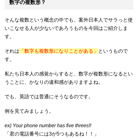
数字の複数形？
そんな複数という概念の中でも、案外日本人でサラっと使
いこなせる人が少ないであろうものを今回はご紹介しま
す。
それは
「数字も複数形になりことがある」
というもので
す。
私たち日本人の感覚からすると、数字が複数形になるとい
うことに、かなりの違和感がありますよね。
でも、英語では普通にそうなるのです。
例を見てみましょう。
ex) Your phone number has five threes!!
「君の電話番号には3が5つもあるね！！」