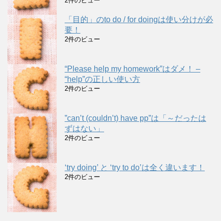
2件のビュー
「目的」のto do / for doingは使い分けが必
要！
2件のビュー
“Please help my homework”はダメ！ –
“help”の正しい使い方
2件のビュー
”can’t (couldn’t) have pp”は「～だったは
ずはない」
2件のビュー
‘try doing’ と ‘try to do’は全く違います！
2件のビュー