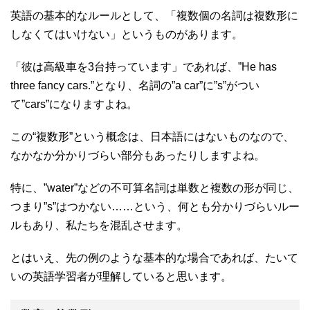
英語の基本的なルールとして、「複数個の名詞は複数形に
しなくてはいけない」というものがあります。
「彼は高級車を3台持っています」であれば、”He has
three fancy cars.”となり、名詞の”a car”に”s”がつい
て”cars”になりますよね。
この“複数形”という概念は、日本語にはないものなので、
なかなか分かりづらい部分もあったりしますよね。
特に、”water”などの不可算名詞は単数と複数の形が同じ、
つまり”s”はつかない……という、何とも分かりづらいルー
ルもあり、私たちを混乱させます。
とはいえ、先の例のような基本的な場合であれば、たいて
いの英語学習者が理解していると思います。