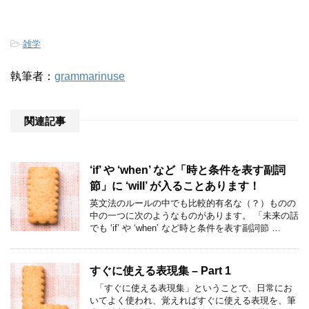
-
雑学
執筆者：
grammarinuse
関連記事
‘if’ や ‘when’ など「時と条件を表す副詞
節」に ‘will’ が入ることあります！
英文法のルールの中でも比較的有名な（？）ものの
中の一つに次のようなものがあります。 「未来の話
でも ‘if’ や ‘when’ など時と条件を表す副詞節 …
すぐに使える表現集 – Part 1
「すぐに使える表現集」ということで、日常にお
いてよく使われ、覚えればすぐに使える表現を、筆