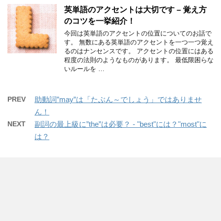
英単語のアクセントは大切です – 覚え方
のコツを一挙紹介！
今回は英単語のアクセントの位置についてのお話で
す。 無数にある英単語のアクセントを一つ一つ覚え
るのはナンセンスです。 アクセントの位置にはある
程度の法則のようなものがあります。 最低限困らな
いルールを …
PREV
助動詞”may”は「たぶん～でしょう」ではありませ
ん！
NEXT
副詞の最上級に”the”は必要？ - "best"には？"most"に
は？