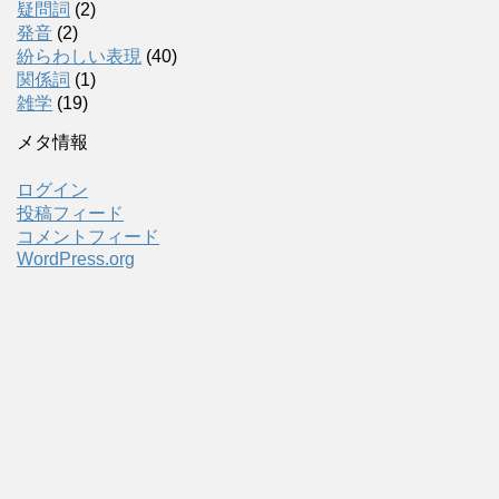
疑問詞
(2)
発音
(2)
紛らわしい表現
(40)
関係詞
(1)
雑学
(19)
メタ情報
ログイン
投稿フィード
コメントフィード
WordPress.org