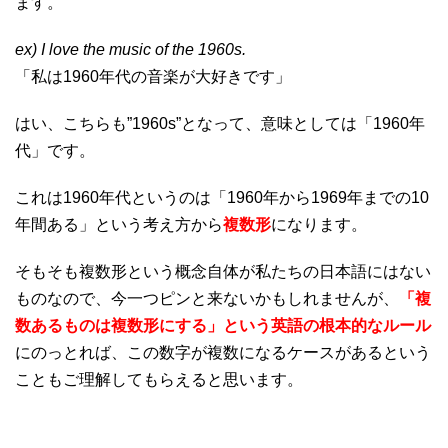
ます。
ex) I love the music of the 1960s.
「私は1960年代の音楽が大好きです」
はい、こちらも”1960s”となって、意味としては「1960年
代」です。
これは1960年代というのは「1960年から1969年までの10
年間ある」という考え方から
複数形
になります。
そもそも複数形という概念自体が私たちの日本語にはない
ものなので、今一つピンと来ないかもしれませんが、
「複
数あるものは複数形にする」という英語の根本的なルール
にのっとれば、この数字が複数になるケースがあるという
こともご理解してもらえると思います。