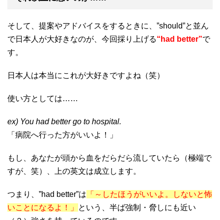
そして、提案やアドバイスをするときに、”should”と並ん
で日本人が大好きなのが、今回採り上げる
“had better”
で
す。
日本人は本当にこれが大好きですよね（笑）
使い方としては……
ex) You had better go to hospital.
「病院へ行った方がいいよ！」
もし、あなたが頭から血をだらだら流していたら（極端で
すが、笑）、上の英文は成立します。
つまり、”had better”は
「～したほうがいいよ。しないと怖
いことになるよ！」
という、半ば強制・脅しにも近い