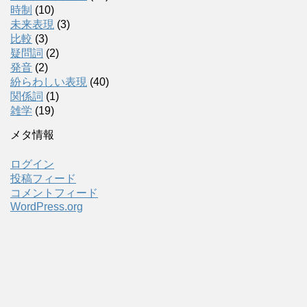
時制
(10)
未来表現
(3)
比較
(3)
疑問詞
(2)
発音
(2)
紛らわしい表現
(40)
関係詞
(1)
雑学
(19)
メタ情報
ログイン
投稿フィード
コメントフィード
WordPress.org