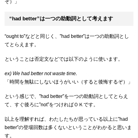
ぞ）」
“had better”は一つの助動詞として考えます
“ought to”などと同じく、”had better”は一つの助動詞とし
てとらえます。
ということは否定文などでは以下のように使います。
ex) We had better not waste time.
「時間を無駄にしないほうがいい（すると後悔するぞ）」
という感じで、”had better”を一つの助動詞としてとらえ
て、すぐ後ろに”not”をつければＯＫです。
以上を理解すれば、わたしたちが思っている以上に”had
better”の登場回数は多くないということがわかると思いま
す。