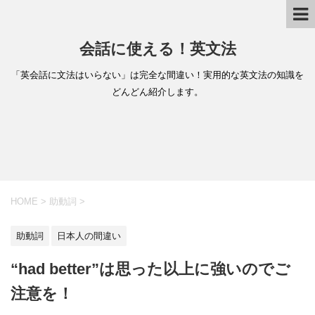
会話に使える！英文法
「英会話に文法はいらない」は完全な間違い！実用的な英文法の知識を
どんどん紹介します。
HOME
>
助動詞
>
助動詞
日本人の間違い
“had better”は思った以上に強いのでご
注意を！