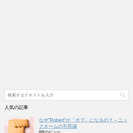
人気の記事
なぜ”Robert”が「ボブ」になるの？ – ニッ
クネームの不思議
8件のビュー