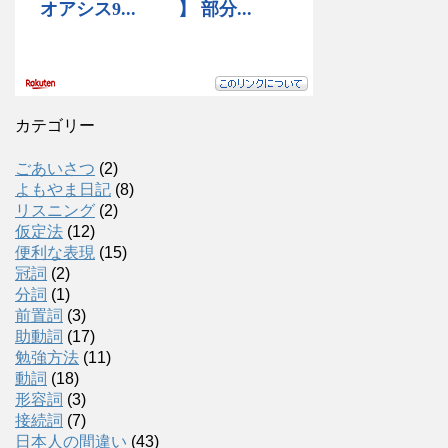
カテゴリー
ごあいさつ
(2)
よもやま日記
(8)
リスニング
(2)
仮定法
(12)
便利な表現
(15)
冠詞
(2)
分詞
(1)
前置詞
(3)
助動詞
(17)
勉強方法
(11)
動詞
(18)
形容詞
(3)
接続詞
(7)
日本人の間違い
(43)