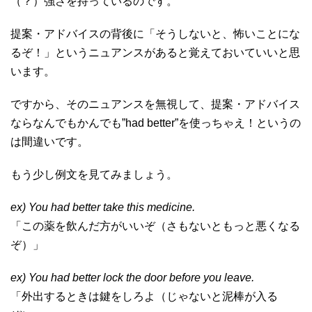
（？）強さを持っているのです。
提案・アドバイスの背後に「そうしないと、怖いことにな
るぞ！」というニュアンスがあると覚えておいていいと思
います。
ですから、そのニュアンスを無視して、提案・アドバイス
ならなんでもかんでも”had better”を使っちゃえ！というの
は間違いです。
もう少し例文を見てみましょう。
ex) You had better take this medicine.
「この薬を飲んだ方がいいぞ（さもないともっと悪くなる
ぞ）」
ex) You had better lock the door before you leave.
「外出するときは鍵をしろよ（じゃないと泥棒が入る