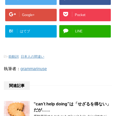
Google+
Pocket
B!
はてブ
LINE
-
助動詞
,
日本人の間違い
執筆者：
grammarinuse
関連記事
“can’t help doing”は「せざるを得ない」
だが……