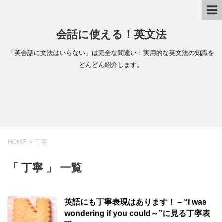
会話に使える！英文法
「英会話に文法はいらない」は完全な間違い！実用的な英文法の知識を
どんどん紹介します。
HOME
>
丁寧
「 丁寧 」 一覧
英語にも丁寧表現はあります！ – “I was
wondering if you could～”に見る丁寧表