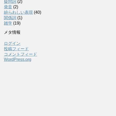
疑問詞
(2)
発音
(2)
紛らわしい表現
(40)
関係詞
(1)
雑学
(19)
メタ情報
ログイン
投稿フィード
コメントフィード
WordPress.org