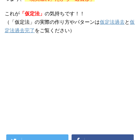
これが
「仮定法」
の気持ちです！！
（「仮定法」の実際の作り方やパターンは
仮定法過去
と
仮
定法過去完了
をご覧ください）