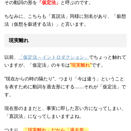
その動詞の形を
「仮定法」
と呼ぶのです。
ちなみに、こちらも「直説法」同様に別名があり、「叙想
法（仮想を叙述する法）」と言います。
現実離れ
以前、
「仮定法 – イントロダクション」
でちょっと触れて
いますが、「仮定法」のキモは
”現実離れ”
です。
”現在からの時の隔たり”、つまり「今は違う」ということ
を表すために動詞を過去形にする……それが「仮定法」で
す。
現在形のままだと、事実に即した言い方になってしまい、
「直説法」になってしまいますよね。
つまり、
「現実離れ」だから「過去形」