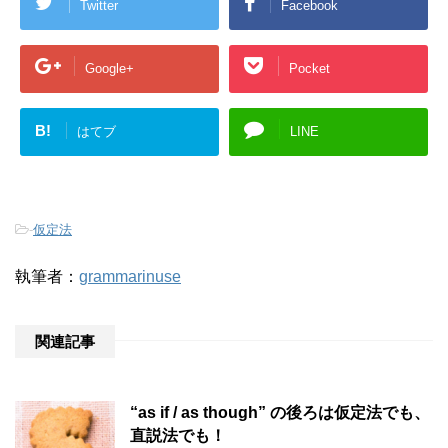
Twitter
Facebook
Google+
Pocket
B!
はてブ
LINE
-
仮定法
執筆者：
grammarinuse
関連記事
“as if / as though” の後ろは仮定法でも、
直説法でも！