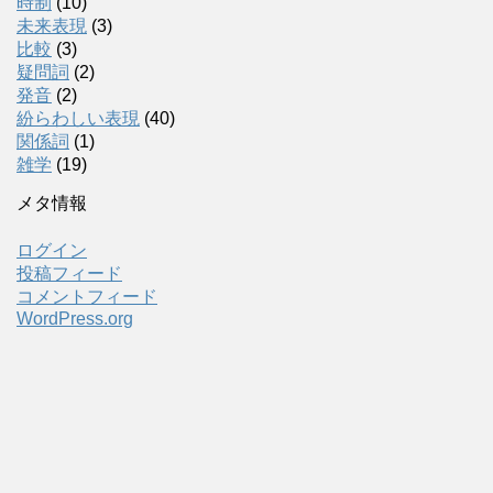
時制
(10)
未来表現
(3)
比較
(3)
疑問詞
(2)
発音
(2)
紛らわしい表現
(40)
関係詞
(1)
雑学
(19)
メタ情報
ログイン
投稿フィード
コメントフィード
WordPress.org