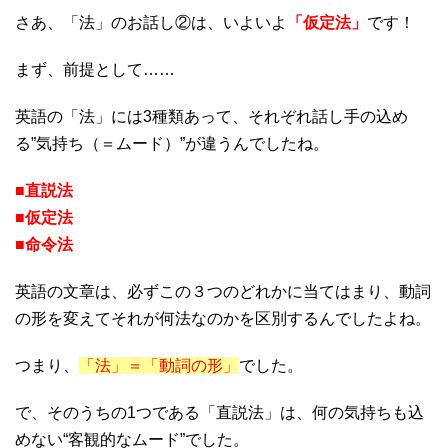
さあ、「法」のお話し②は、いよいよ
「仮定法」
です！
まず、前提として……
英語の「法」には3種類あって、それぞれ話し手の込め
る”気持ち（＝ムード）”が違うんでしたね。
■直説法
■仮定法
■命令法
英語の文章は、必ずこの３つのどれかに当てはまり、動詞
の形を変えてそれが何法なのかを区別するんでしたよね。
つまり、
「法」＝「動詞の形」
でした。
で、そのうちの1つである「直説法」は、何の気持ちも込
めない“客観的なムード”でした。