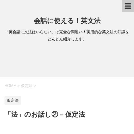
会話に使える！英文法
「英会話に文法はいらない」は完全な間違い！実用的な英文法の知識を
どんどん紹介します。
HOME
>
仮定法
>
仮定法
「法」のお話し② – 仮定法