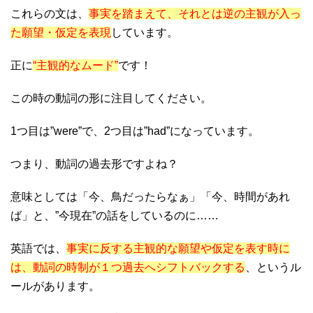
これらの文は、
事実を踏まえて、それとは逆の主観が入っ
た願望・仮定を表現
しています。
正に
“主観的なムード”
です！
この時の動詞の形に注目してください。
1つ目は”were”で、2つ目は”had”になっています。
つまり、動詞の過去形ですよね？
意味としては「今、鳥だったらなぁ」「今、時間があれ
ば」と、”今現在”の話をしているのに……
英語では、
事実に反する主観的な願望や仮定を表す時に
は、動詞の時制が１つ過去へシフトバックする
、というル
ールがあります。