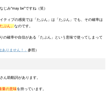
み“may be”ですね（笑）
イティブの感覚では「たぶん」は「たぶん」でも、その確率は
たぶん」
なのです。
、かなりの確率や自信がある「たぶん」という意味で使ってしまって
ではありません！」
参照）
さん助動詞があります。
推量の意味
を持っています。