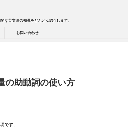
用的な英文法の知識をどんどん紹介します。
お問い合わせ
d”…推量の助動詞の使い方
表現です。