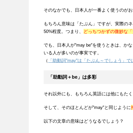
d
そのなかでも、日本人が一番よく使うのがおなじ
I
もちろん意味は「たぶん」ですが、実際のネ
n
50%程度。つまり、
どっちつかずの微妙な「
でも、日本人が”may be”を使うときは
いる人が多いのが事実です。
（
「助動詞”may”は「たぶん～でしょう」
「助動詞＋be」は多彩
それ以外にも、もちろん英語には他にもたく
そして、そのほとんどが”may”と同じように
以下の文章の意味はどうなるでしょう？