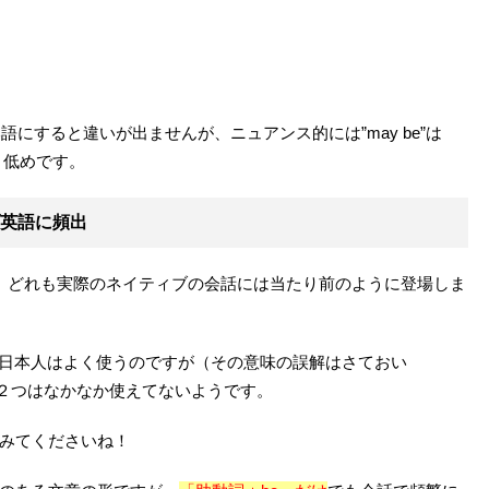
be”が、日本語にすると違いが出ませんが、ニュアンス的には”may be”は
なり低めです。
ティブ英語に頻出
、どれも実際のネイティブの会話には当たり前のように登場しま
た通り日本人はよく使うのですが（その意味の誤解はさておい
２つはなかなか使えてないようです。
みてくださいね！