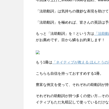
「法助動詞」は気持ちの微妙な表現を助けて
「法助動詞」を極めれば、皆さんの英語は予
もっと「法助動詞」を！という方は
「法助動
がお薦めです。目から鱗をお約束します！
もう1冊は
「ネイティブが教える ほんとう
こちらも自信を持っておすすめする1冊。
豊富な例文を使って、それぞれの助動詞が持
それぞれの助動詞が持つ多くの使い方…その
イティブもただ丸暗記して使っているだけな