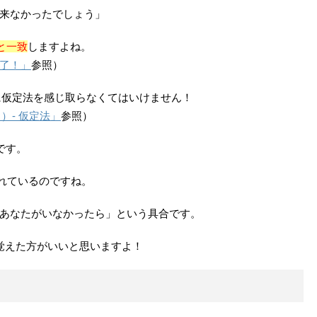
来なかったでしょう」
と一致
しますよね。
了！」
参照）
ぐに仮定法を感じ取らなくてはいけません！
）- 仮定法」
参照）
です。
が込められているのですね。
あなたがいなかったら」という具合です。
覚えた方がいいと思いますよ！