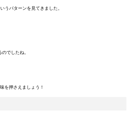
.」というパターンを見てきました。
るのでしたね。
意味を押さえましょう！