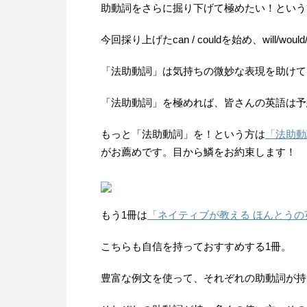
助動詞をさらに掘り下げて極めたい！という
今回採り上げたcan / couldを始め、will/would/m
「法助動詞」は気持ちの微妙な表現を助けて
「法助動詞」を極めれば、皆さんの英語は予
もっと「法助動詞」を！という方は
「法助動
がお薦めです。目から鱗をお約束します！
もう1冊は
「ネイティブが教える ほんとう
こちらも自信を持っておすすめする1冊。
豊富な例文を使って、それぞれの助動詞が持