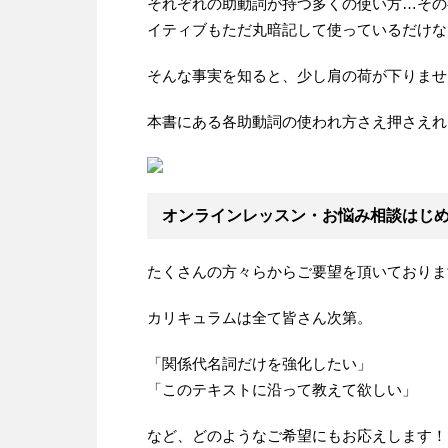
それぞれの助動詞が持つ多くの使い方…その
イティブもただ丸暗記して使っているだけな
そんな事実を知ると、少し肩の荷が下りませ
本書にある各助動詞の使われ方さえ押さえれ
オンラインレッスン・お悩み相談はじ
たくさんの方々らからご要望を頂いておりま
カリキュラムは全て皆さん次第。
「関係代名詞だけを強化したい」
「このテキストに沿って教えて欲しい」
など、どのようなご希望にもお応えします！