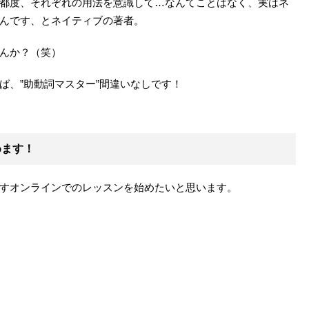
都度、それぞれの用法を意識して…なんてことはなく、実はネ
んです、とネイティブの著者。
んか？（笑）
ば、”助動詞マスター”間違いなしです！
めます！
すオンラインでのレッスンを始めたいと思います。