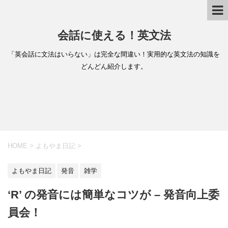
会話に使える！英文法
「英会話に文法はいらない」は完全な間違い！実用的な英文法の知識を
どんどん紹介します。
HOME
>
よもやま日記
>
よもやま日記
発音
雑学
‘R’ の発音には簡単なコツが – 発音向上委
員会！