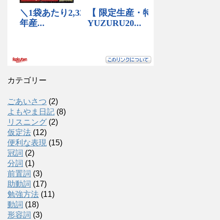
カテゴリー
ごあいさつ
(2)
よもやま日記
(8)
リスニング
(2)
仮定法
(12)
便利な表現
(15)
冠詞
(2)
分詞
(1)
前置詞
(3)
助動詞
(17)
勉強方法
(11)
動詞
(18)
形容詞
(3)