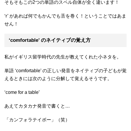
そもそもこの2つの単語のスペル自体が全く違います！
‘r’ があれば何でもかんでも舌を巻く！ということではあま
せん！
‘comfortable’ のネイティブの覚え方
私がイギリス留学時代の先生が教えてくれた小ネタを。
単語 ‘comfortable’ の正しい発音をネイティブの子どもが覚
えるときには次のように分解して覚えるそうです。
‘come for a table’
あえてカタカナ発音で書くと…
「カンフォラテイボー」（笑）