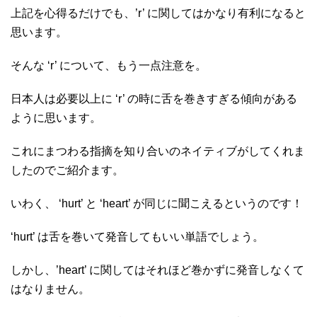
上記を心得るだけでも、’r’ に関してはかなり有利になると
思います。
そんな ‘r’ について、もう一点注意を。
日本人は必要以上に ‘r’ の時に舌を巻きすぎる傾向がある
ように思います。
これにまつわる指摘を知り合いのネイティブがしてくれま
したのでご紹介ます。
いわく、 ‘hurt’ と ‘heart’ が同じに聞こえるというのです！
‘hurt’ は舌を巻いて発音してもいい単語でしょう。
しかし、’heart’ に関してはそれほど巻かずに発音しなくて
はなりません。