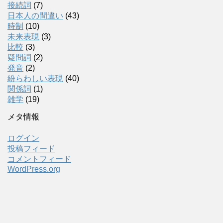
接続詞
(7)
日本人の間違い
(43)
時制
(10)
未来表現
(3)
比較
(3)
疑問詞
(2)
発音
(2)
紛らわしい表現
(40)
関係詞
(1)
雑学
(19)
メタ情報
ログイン
投稿フィード
コメントフィード
WordPress.org