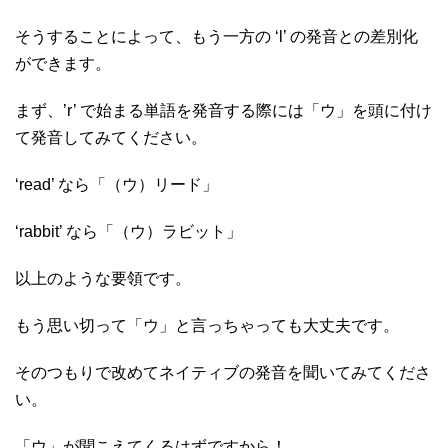
そうすることによって、もう一方の ‘l’ の発音との差別化
ができます。
まず、’r’ で始まる単語を発音する際には「ウ」を頭に付け
て発音してみてください。
‘read’ なら「（ウ）リード」
‘rabbit’ なら「（ウ）ラビット」
以上のような要領です。
もう思い切って「ウ」と言っちゃっても大丈夫です。
そのつもりで改めてネイティブの発音を聞いてみてくださ
い。
「ウ」が聞こえてくるはずですから！