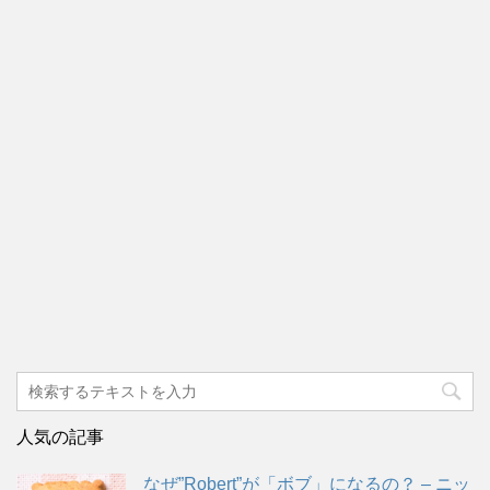
人気の記事
なぜ”Robert”が「ボブ」になるの？ – ニッ