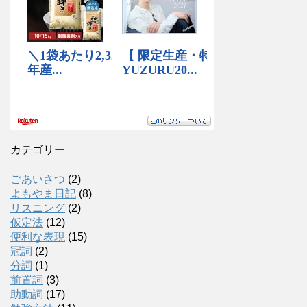
カテゴリー
ごあいさつ
(2)
よもやま日記
(8)
リスニング
(2)
仮定法
(12)
便利な表現
(15)
冠詞
(2)
分詞
(1)
前置詞
(3)
助動詞
(17)