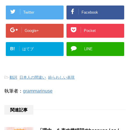
Twitter
Facebook
Google+
Pocket
B!
はてブ
LINE
-
動詞
,
日本人の間違い
,
紛らわしい表現
執筆者：
grammarinuse
関連記事