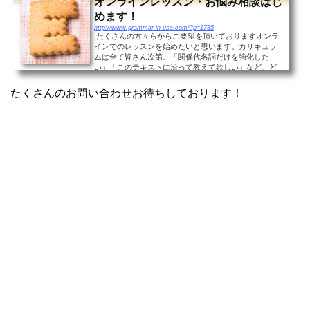
オンラインレッスン・お悩み相談はじ
めます！
http://www.grammar-in-use.com/?p=1735
たくさんの方々らからご要望を頂いておりますオンラ
インでのレッスンを始めたいと思います。カリキュラ
ムは全て皆さん次第。「関係代名詞だけを強化した
い」「このテキストに沿って教えて欲しい」など、ど
のようなご希望にもお応えします！レッスンという形
態ではな...
たくさんのお問い合わせお待ちしております！