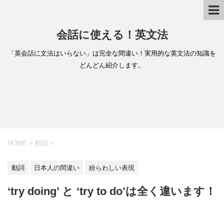
会話に使える！英文法
「英会話に文法はいらない」は完全な間違い！実用的な英文法の知識を
どんどん紹介します。
HOME
>
動詞
>
動詞
日本人の間違い
紛らわしい表現
‘try doing’ と ‘try to do’は全く違います！