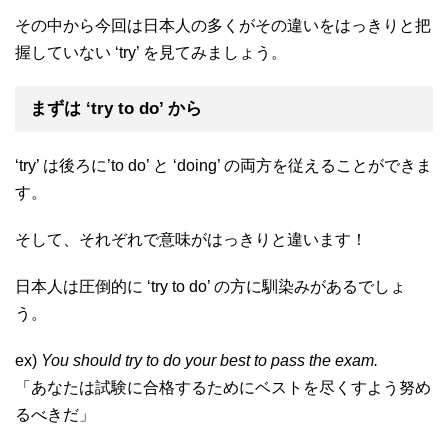
その中から今回は日本人の多くがその違いをはっきりと把
握していない ‘try’ を見てみましょう。
まずは ‘try to do’ から
‘try’ は後ろに’to do’ と ‘doing’ の両方を従えることができま
す。
そして、それぞれで意味がはっきりと違います！
日本人は圧倒的に ‘try to do’ の方に馴染みがあるでしょ
う。
ex)
You should try to do your best to pass the exam.
「あなたは試験に合格するためにベストを尽くすよう努め
るべきだ」