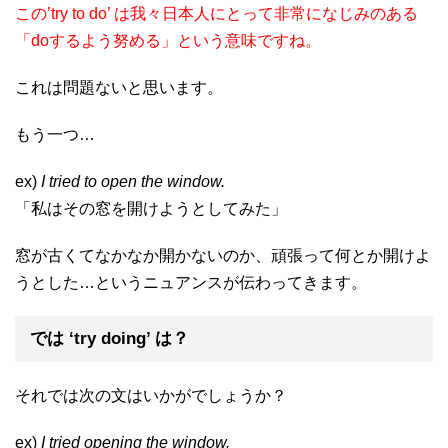
この’try to do’ は我々日本人にとって非常になじみのある
「doするよう努める」という意味ですね。
これは問題ないと思います。
もう一つ…
ex)
I tried to open the window.
「私はその窓を開けようとしてみた」
窓が古くてなかなか開かないのか、頑張って何とか開けよ
うとした…というニュアンスが伝わってきます。
では ‘try doing’ は？
それでは次の文はいかがでしょうか？
ex)
I tried opening the window.